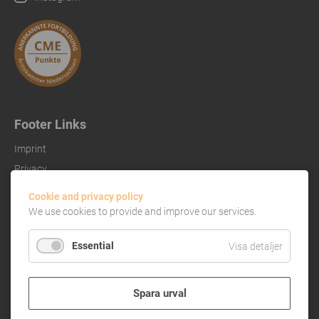
Footer Links
Imprint
Privacy
References
Cookie and privacy policy
We use cookies to provide and improve our services.
Essential
Visa detaljer
Spara urval