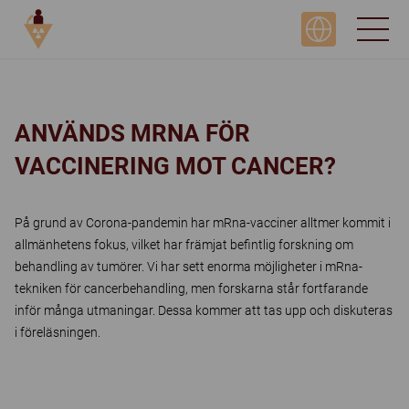
DAY 2, ONCOLOGY + SPECIALIST
ANVÄNDS MRNA FÖR
VACCINERING MOT CANCER?
På grund av Corona-pandemin har mRna-vacciner alltmer kommit i
allmänhetens fokus, vilket har främjat befintlig forskning om
behandling av tumörer. Vi har sett enorma möjligheter i mRna-
tekniken för cancerbehandling, men forskarna står fortfarande
inför många utmaningar. Dessa kommer att tas upp och diskuteras
i föreläsningen.