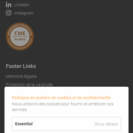
Linkedin
Instagram
Footer Links
Mentions légales
Protection de la vie privée
Références
Politique en matière de cookies et de confidentialité
Nous utilisons des cookies pour fournir et améliorer nos
services.
Essential
Show details