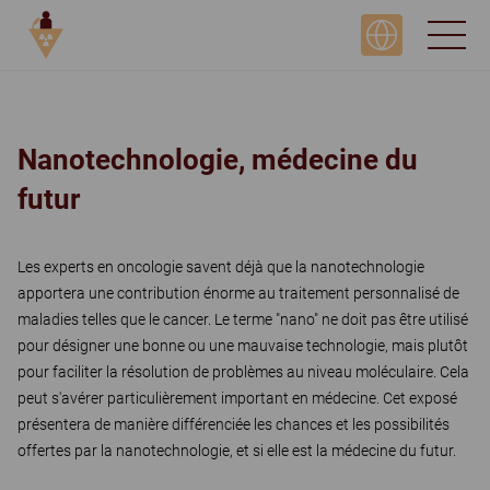
JOUR 2, ONCOLOGIE + SPÉCIALISATION
Nanotechnologie, médecine du
futur
Les experts en oncologie savent déjà que la nanotechnologie
apportera une contribution énorme au traitement personnalisé de
maladies telles que le cancer. Le terme "nano" ne doit pas être utilisé
pour désigner une bonne ou une mauvaise technologie, mais plutôt
pour faciliter la résolution de problèmes au niveau moléculaire. Cela
peut s'avérer particulièrement important en médecine. Cet exposé
présentera de manière différenciée les chances et les possibilités
offertes par la nanotechnologie, et si elle est la médecine du futur.