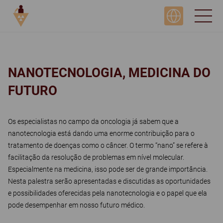
DAY 2, ONCOLOGY + SPECIALIST
NANOTECNOLOGIA, MEDICINA DO
FUTURO
Os especialistas no campo da oncologia já sabem que a
nanotecnologia está dando uma enorme contribuição para o
tratamento de doenças como o câncer. O termo “nano” se refere à
facilitação da resolução de problemas em nível molecular.
Especialmente na medicina, isso pode ser de grande importância.
Nesta palestra serão apresentadas e discutidas as oportunidades
e possibilidades oferecidas pela nanotecnologia e o papel que ela
pode desempenhar em nosso futuro médico.