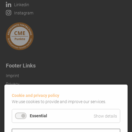
Linkedin
Instagram
Footer Links
Imprint
Privacy
References
Cookie and privacy policy
We use cookies to provide and improve our services.
Essential
Show details